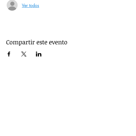
Ver todos
Compartir este evento
Sobre Nosotros
Historia de La
Casa
Contacto
Principios y Valores