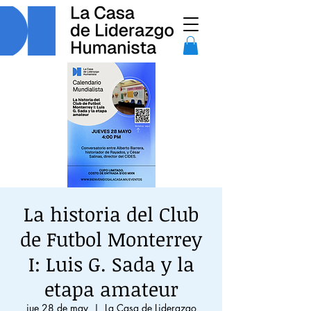
La historia del Club
de Futbol Monterrey
I: Luis G. Sada y la
etapa amateur
jue 28 de may
  |  
La Casa de Liderazgo