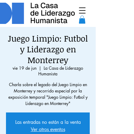
Juego Limpio: Futbol
y Liderazgo en
Monterrey
vie 19 de jun
  |  
La Casa de Liderazgo
Humanista
Charla sobre el legado del Juego Limpio en
Monterrey y recorrido especial por la
exposición temporal "Juego Limpio: Futbol y
Liderazgo en Monterrey"
Las entradas no están a la venta
Ver otros eventos