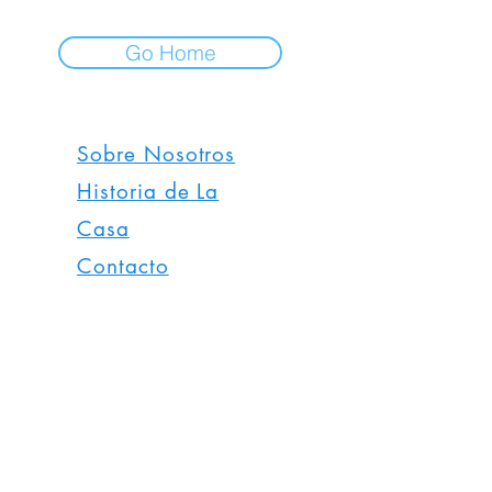
Go Home
Sobre Nosotros
Historia de La
Casa
Contacto
Principios y Valores