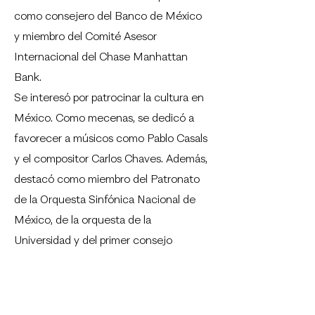
como consejero del Banco de México
y miembro del Comité Asesor
Internacional del Chase Manhattan
Bank.
Se interesó por patrocinar la cultura en
México. Como mecenas, se dedicó a
favorecer a músicos como Pablo Casals
y el compositor Carlos Chaves. Además,
destacó como miembro del Patronato
de la Orquesta Sinfónica Nacional de
México, de la orquesta de la
Universidad y del primer consejo
directivo de la Sociedad Artística
Tecnológica de Monterrey (SAT), así
como creador de varias fundaciones